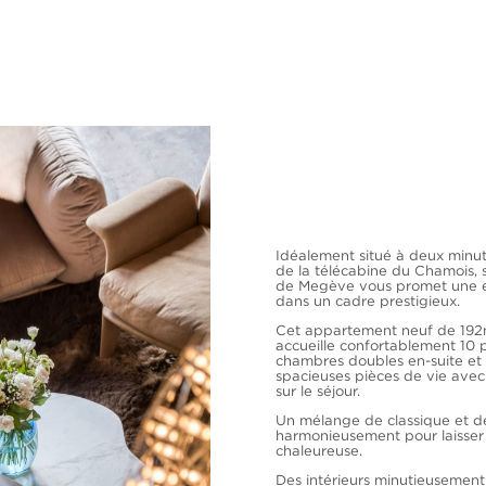
Idéalement situé à deux minut
de la télécabine du Chamois, s
de Megève vous promet une 
dans un cadre prestigieux.
Cet appartement neuf de 19
accueille confortablement 10 
chambres doubles en-suite et d
spacieuses pièces de vie avec
sur le séjour.
Un mélange de classique et d
harmonieusement pour laisser
chaleureuse.
Des intérieurs minutieusemen