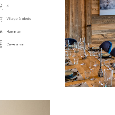
4
Village à pieds
Hammam
Cave à vin