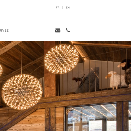
FR
EN
RIVÉE