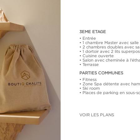
3EME ETAGE
Entrée
1 chambre Master avec salle
2 chambres doubles avec sa
1 dortoir avec 2 lits superpo
Cuisine ouverte
Salon avec cheminée à l'éth
Terrasse
PARTIES COMMUNES
Fitness
Zone Spa détente avec h
Ski room
Places de parking en sous-so
VOIR LES PLANS