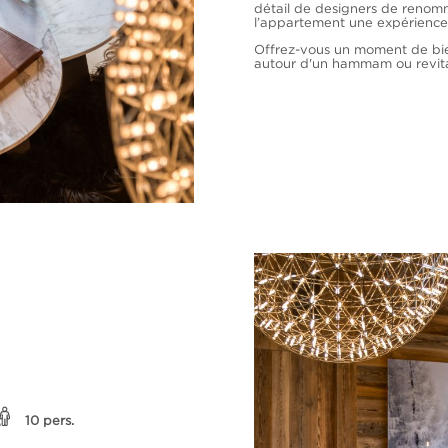
détail de designers de renomm
l’appartement une expérience 
Offrez-vous un moment de bie
autour d'un hammam ou revitali
10 pers.