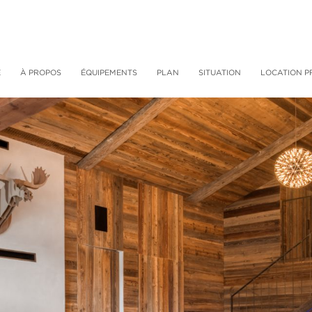
E
À PROPOS
ÉQUIPEMENTS
PLAN
SITUATION
LOCATION P