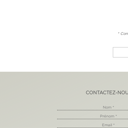
* Con
CONTACTEZ-NO