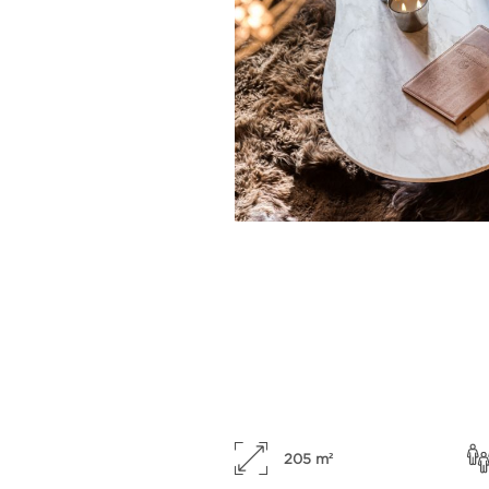
205 m²