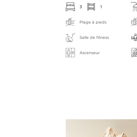
3
1
Plage à pieds
Salle de fitness
Ascenseur